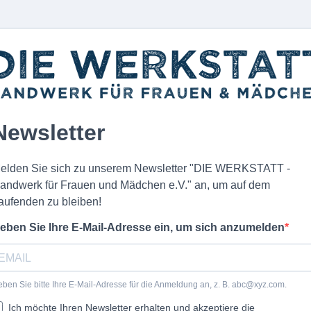
Newsletter
elden Sie sich zu unserem Newsletter "DIE WERKSTATT -
andwerk für Frauen und Mädchen e.V." an, um auf dem
aufenden zu bleiben!
eben Sie Ihre E-Mail-Adresse ein, um sich anzumelden
ben Sie bitte Ihre E-Mail-Adresse für die Anmeldung an, z. B.
abc@xyz.com
.
Ich möchte Ihren Newsletter erhalten und akzeptiere die